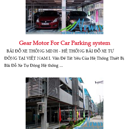
Gear Motor For Car Parking system
BÃI ĐỖ XE THÔNG MINH - HỆ THỐNG BÃI ĐỖ XE TỰ
ĐỘNG TẠI VIỆT NAM I. Vấn Đề Tất Yếu Của Hệ Thống Thiết Bị
Bãi Đỗ Xe Tự Động Hệ thống ...