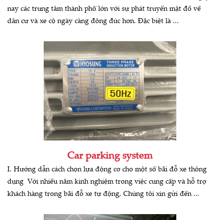
nay các trung tâm thành phố lớn với sự phát truyển mật đồ về
dân cư và xe cộ ngày càng đông đúc hơn. Đặc biệt là ...
Car parking system
I. Hướng dẫn cách chọn lựa động cơ cho một số bãi đỗ xe thông
dụng Với nhiều năm kinh nghiệm trong việc cung cấp và hỗ trợ
khách hàng trong bãi đỗ xe tự động, Chúng tôi xin gửi đến ...