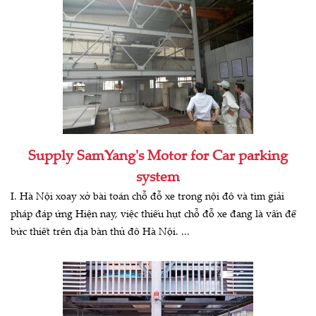
Supply SamYang's Motor for Car parking
system
I. Hà Nội xoay xở bài toán chỗ đỗ xe trong nội đô và tìm giải
pháp đáp ứng Hiện nay, việc thiếu hụt chỗ đỗ xe đang là vấn đề
bức thiết trên địa bàn thủ đô Hà Nội. ...