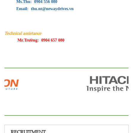
Ms.Thu: 0904 556 080
Email: thu.nt@newaydrives.vn
Technical assistance
Mr.Trường: 0904 657 080
RECRUITMENT