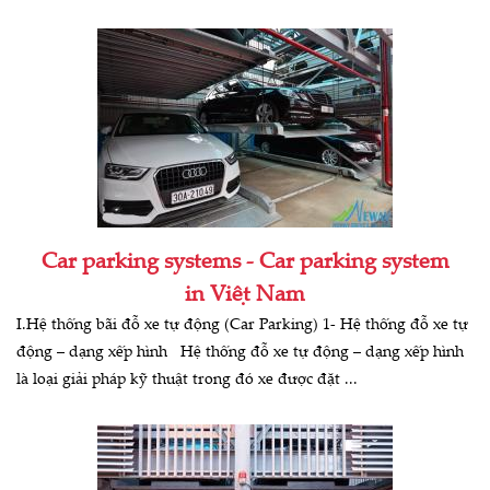
Car parking systems - Car parking system
in Việt Nam
I.Hệ thống bãi đỗ xe tự động (Car Parking) 1- Hệ thống đỗ xe tự
động – dạng xếp hình Hệ thống đỗ xe tự động – dạng xếp hình
là loại giải pháp kỹ thuật trong đó xe được đặt ...