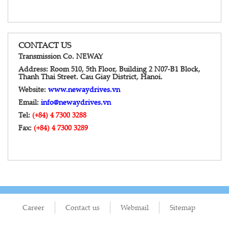
CONTACT US
Transmission Co. NEWAY
Address: Room 510, 5th Floor, Building 2 N07-B1 Block,
Thanh Thai Street. Cau Giay District, Hanoi.
Website:
www.newaydrives.vn
Email:
info@newaydrives.vn
Tel:
(+84) 4 7300 3288
Fax:
(+84) 4 7300 3289
Career
Contact us
Webmail
Sitemap