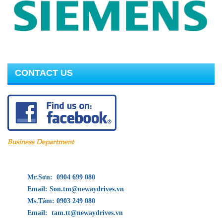
SAMYANG-HÀN QUỐC
CONTACT US
Business Department
Mr.Sơn: 0904 699 080
Email: Son.tm@newaydrives.vn
Ms.Tâm: 0903 249 080
Email: tam.tt@newaydrives.vn