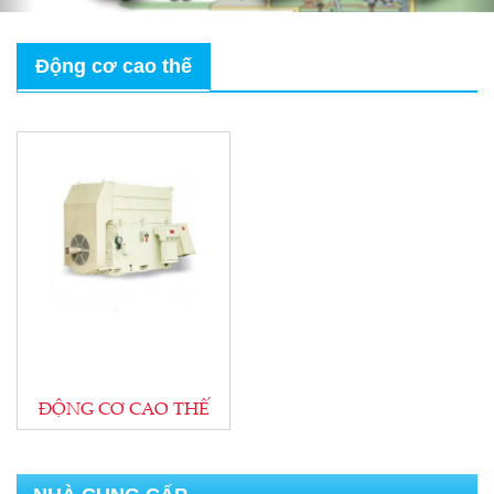
Động cơ cao thế
ĐỘNG CƠ CG-ẤN ĐỘ
ĐỘNG CƠ CAO THẾ
HỘP GIẢM TỐC-ẤN ĐỘ