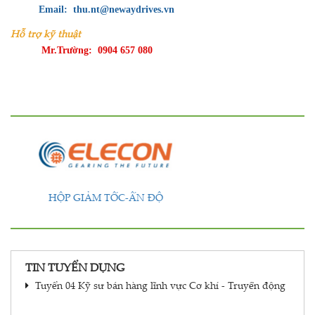
Email: thu.nt@newaydrives.vn
Hỗ trợ kỹ thuật
Mr.Trường: 0904 657 080
BIẾN TẦN-NHẬT BẢN
TIN TUYỂN DỤNG
Tuyển 04 Kỹ sư bán hàng lĩnh vực Cơ khí - Truyền động