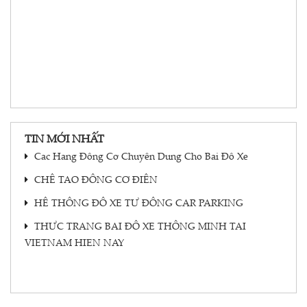
TIN MỚI NHẤT
Cac Hang Đông Cơ Chuyên Dung Cho Bai Đô Xe
CHÊ TAO ĐÔNG CƠ ĐIÊN
HÊ THÔNG ĐÔ XE TƯ ĐÔNG CAR PARKING
THƯC TRANG BAI ĐÔ XE THÔNG MINH TAI
VIETNAM HIEN NAY