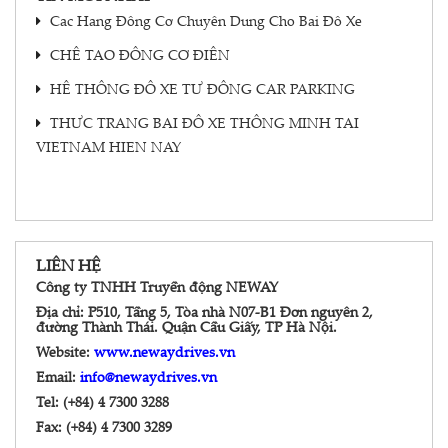
Cac Hang Đông Cơ Chuyên Dung Cho Bai Đô Xe
CHÊ TAO ĐÔNG CƠ ĐIÊN
HÊ THÔNG ĐÔ XE TƯ ĐÔNG CAR PARKING
THƯC TRANG BAI ĐÔ XE THÔNG MINH TAI
VIETNAM HIEN NAY
LIÊN HỆ
Công ty TNHH Truyền động NEWAY
Địa chỉ:
P510, Tầng 5, Tòa nhà N07-B1 Đơn nguyên 2,
đường Thành Thái. Quận Cầu Giấy, TP Hà Nội.
Website:
www.newaydrives.vn
Email:
info@newaydrives.vn
Tel:
(+84) 4 7300 3288
Fax:
(+84) 4 7300 3289