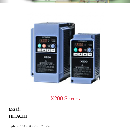
X200 Series
Mô tả:
HITACHI
3 phase 200V:
0.2kW - 7.5kW