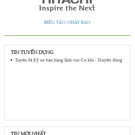
BIẾN TẦN-NHẬT BẢN
TIN TUYỂN DỤNG
Tuyển 04 Kỹ sư bán hàng lĩnh vực Cơ khí - Truyền động
TIN MỚI NHẤT