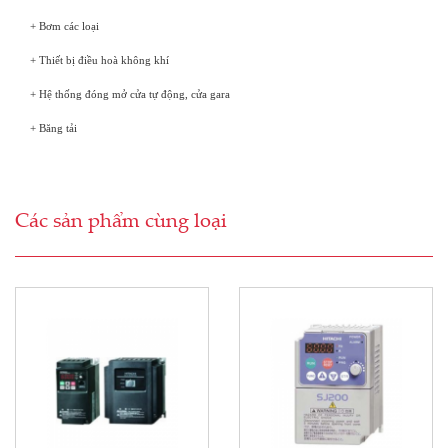
+ Bơm các loại
+ Thiết bị điều hoà không khí
+ Hệ thống đóng mở cửa tự động, cửa gara
+ Băng tải
Các sản phẩm cùng loại